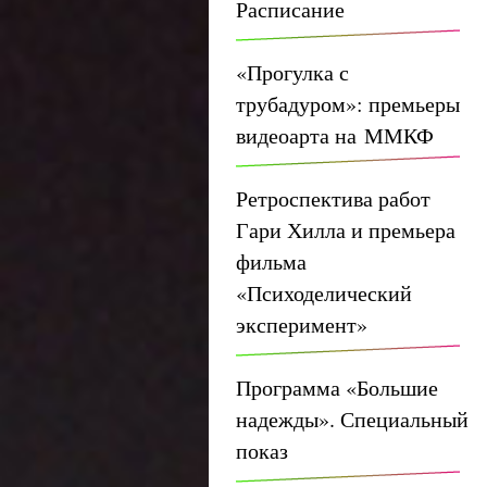
Расписание
«Прогулка с
трубадуром»: премьеры
видеоарта на ММКФ
Ретроспектива работ
Гари Хилла и премьера
фильма
«Психоделический
эксперимент»
Программа «Большие
надежды». Специальный
показ